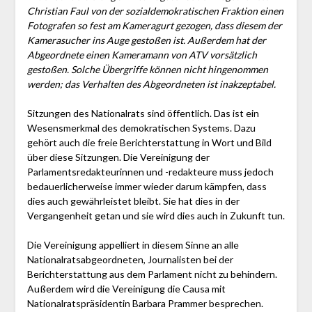
Christian Faul von der sozialdemokratischen Fraktion einen
Fotografen so fest am Kameragurt gezogen, dass diesem der
Kamerasucher ins Auge gestoßen ist. Außerdem hat der
Abgeordnete einen Kameramann von ATV vorsätzlich
gestoßen. Solche Übergriffe können nicht hingenommen
werden; das Verhalten des Abgeordneten ist inakzeptabel.
Sitzungen des Nationalrats sind öffentlich. Das ist ein
Wesensmerkmal des demokratischen Systems. Dazu
gehört auch die freie Berichterstattung in Wort und Bild
über diese Sitzungen. Die Vereinigung der
Parlamentsredakteurinnen und -redakteure muss jedoch
bedauerlicherweise immer wieder darum kämpfen, dass
dies auch gewährleistet bleibt. Sie hat dies in der
Vergangenheit getan und sie wird dies auch in Zukunft tun.
Die Vereinigung appelliert in diesem Sinne an alle
Nationalratsabgeordneten, Journalisten bei der
Berichterstattung aus dem Parlament nicht zu behindern.
Außerdem wird die Vereinigung die Causa mit
Nationalratspräsidentin Barbara Prammer besprechen.