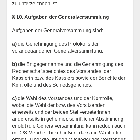
zu unterzeichnen ist.
§ 10.
Aufgaben der Generalversammlung
Aufgaben der Generalversammlung sind:
a)
die Genehmigung des Protokolls der
vorangegangenen Generalversammlung.
b)
die Entgegennahme und die Genehmigung des
Rechenschaftsberichtes des Vorstandes, der
Kassierin bzw. des Kassiers sowie der Berichte der
Kontrolle und des Schiedsgerichtes.
c)
die Wahl des Vorstandes und der Kontrolle,
wobei die Wahl der bzw. des Vorsitzenden
einerseits und der beiden StellvertreterInnen
andererseits in geheimer, schriftlicher Abstimmung
erfolgt (die Generalversammlung kann jedoch auch
mit 2/3-Mehrheit beschließen, dass die Wahl offen
erfolgt). Über die übrigen Mitglieder des Vorstandes