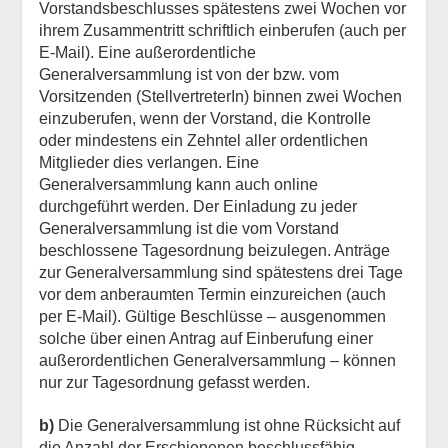
Vorstandsbeschlusses spätestens zwei Wochen vor
ihrem Zusammentritt schriftlich einberufen (auch per
E-Mail). Eine außerordentliche
Generalversammlung ist von der bzw. vom
Vorsitzenden (StellvertreterIn) binnen zwei Wochen
einzuberufen, wenn der Vorstand, die Kontrolle
oder
mindestens ein Zehntel aller ordentlichen
Mitglieder
dies verlangen. Eine
Generalversammlung kann auch online
durchgeführt werden. Der Einladung zu jeder
Generalversammlung ist die vom Vorstand
beschlossene Tagesordnung beizulegen. Anträge
zur Generalversammlung sind spätestens drei Tage
vor dem anberaumten Termin einzureichen (auch
per E-Mail). Gültige Beschlüsse – ausgenommen
solche über einen Antrag auf Einberufung einer
außerordentlichen Generalversammlung – können
nur zur Tagesordnung gefasst werden.
b)
Die Generalversammlung ist ohne Rücksicht auf
die Anzahl der Erschienenen beschlussfähig.