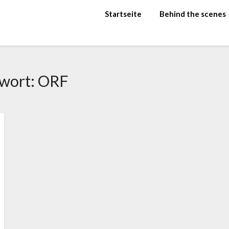
Startseite
Behind the scenes
gwort:
ORF