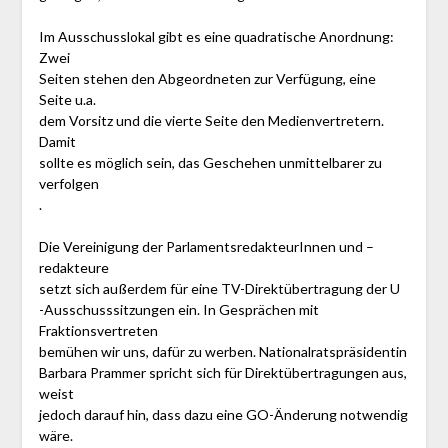
Im Ausschusslokal gibt es eine quadratische Anordnung:
Zwei
Seiten stehen den Abgeordneten zur Verfügung, eine
Seite u.a.
dem Vorsitz und die vierte Seite den Medienvertretern.
Damit
sollte es möglich sein, das Geschehen unmittelbarer zu
verfolgen
.
Die Vereinigung der ParlamentsredakteurInnen und –
redakteure
setzt sich außerdem für eine TV-Direktübertragung der U
-Ausschusssitzungen ein. In Gesprächen mit
Fraktionsvertreten
bemühen wir uns, dafür zu werben. Nationalratspräsidentin
Barbara Prammer spricht sich für Direktübertragungen aus,
weist
jedoch darauf hin, dass dazu eine GO-Änderung notwendig
wäre.