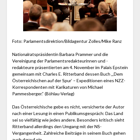
Foto: Parlamentsdirektion/Bildagentur Zolles/Mike Ranz
Nationalratspräsidentin Barbara Prammer und die
Vereinigung der Parlamentsredakteurinnen und -
redakteure präsentierten am 4. November im Palais Epstein
gemeinsam mit Charles E. Ritterband dessen Buch „‚Dem
Österreichischen auf der Spur‘ – Expeditionen eines NZZ-
Korrespondenten mit Karikaturen von Michael
Pammesberger.“ (Böhlau-Verlag)
Das Österreichische gebe es nicht, versicherte der Autor
nach einer Lesung in einen Publikumsgespräch: Das Land
sei so vielfältig wie jedes andere. Besonders kritisch sieht
Ritterband allerdings den Umgang mit der NS-
Vergangenheit. Zahlreiche Beiträge in seinem Buch gehen
auch darauf ein.